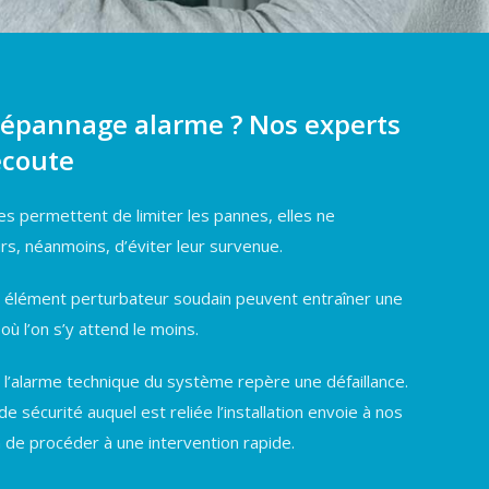
dépannage alarme ? Nos experts
écoute
ves permettent de limiter les pannes, elles ne
s, néanmoins, d’éviter leur survenue.
 élément perturbateur soudain peuvent entraîner une
ù l’on s’y attend le moins.
: l’alarme technique du système repère une défaillance.
e sécurité auquel est reliée l’installation envoie à nos
n de procéder à une intervention rapide.