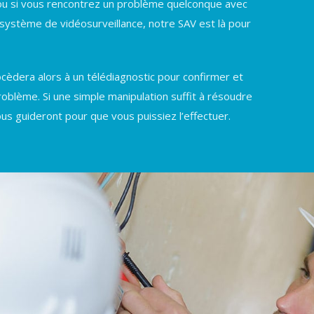
s, ou si vous rencontrez un problème quelconque avec
système de vidéosurveillance, notre SAV est là pour
ocèdera alors à un télédiagnostic pour confirmer et
 problème. Si une simple manipulation suffit à résoudre
ous guideront pour que vous puissiez l’effectuer.