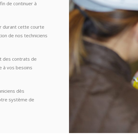
in de continuer à
 durant cette courte
tion de nos techniciens
 des contrats de
e à vos besoins
hniciens dès
 votre système de