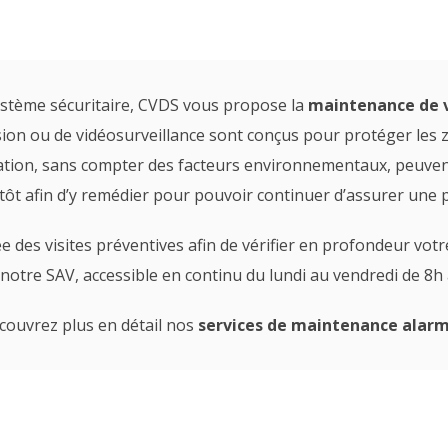
système sécuritaire, CVDS vous propose la
maintenance de v
sion ou de vidéosurveillance sont conçus pour protéger les 
ation, sans compter des facteurs environnementaux, peuvent
tôt afin d’y remédier pour pouvoir continuer d’assurer une 
des visites préventives afin de vérifier en profondeur votre 
notre SAV, accessible en continu du lundi au vendredi de 8h 
couvrez plus en détail nos
services de maintenance alar