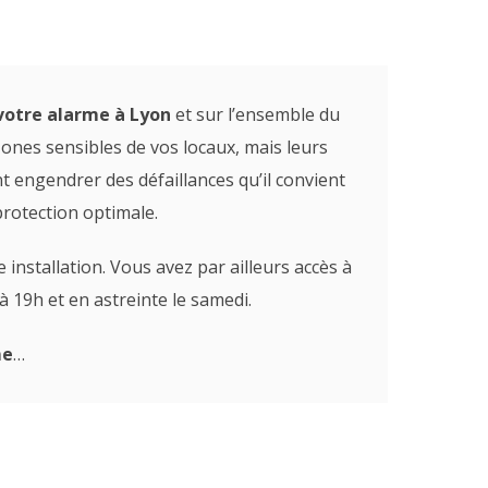
otre alarme à Lyon
et sur l’ensemble du
zones sensibles de vos locaux, mais leurs
 engendrer des défaillances qu’il convient
protection optimale.
installation. Vous avez par ailleurs accès à
à 19h et en astreinte le samedi.
me
…