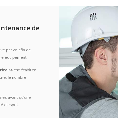
aintenance de
ve par an afin de
otre équipement.
ritaire
est établi en
cture, le nombre
èmes avant qu’une
é d’esprit.