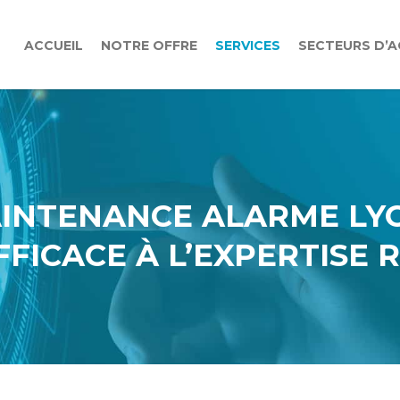
ACCUEIL
NOTRE OFFRE
SERVICES
SECTEURS D’A
INTENANCE ALARME LYO
FFICACE À L’EXPERTISE