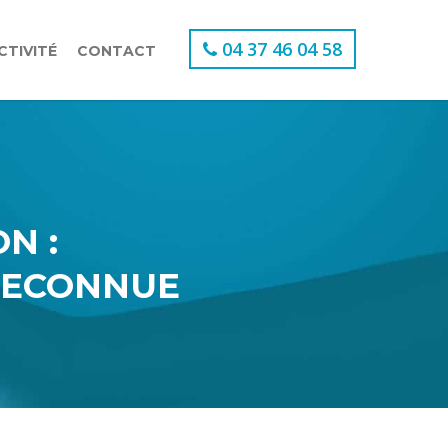
04 37 46 04 58
CTIVITÉ
CONTACT
N :
 RECONNUE