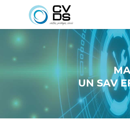
MA
UN SAV E