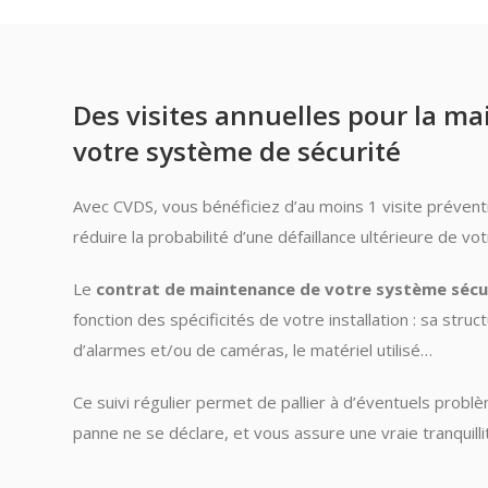
Des visites annuelles pour la m
votre système de sécurité
Avec CVDS, vous bénéficiez d’au moins 1 visite préventi
réduire la probabilité d’une défaillance ultérieure de v
Le
contrat de maintenance de votre système sécu
fonction des spécificités de votre installation : sa stru
d’alarmes et/ou de caméras, le matériel utilisé…
Ce suivi régulier permet de pallier à d’éventuels probl
panne ne se déclare, et vous assure une vraie tranquillit